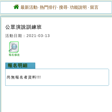
最新活動
熱門排行
搜尋
功能說明
留言
·
·
·
·
公眾演說訓練班
活動日期：2021-03-13
報名修改
報名明細
尚無報名者資料!!!