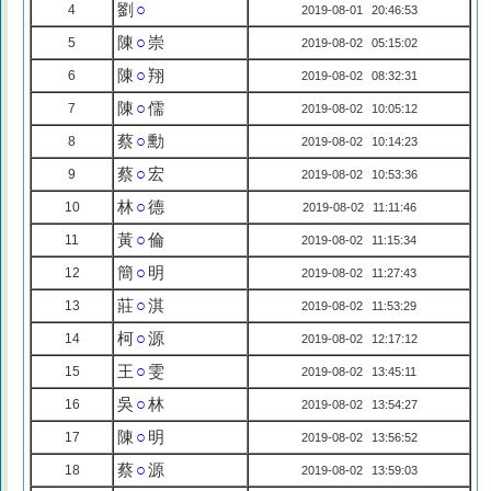
劉
○
4
2019-08-01 20:46:53
陳
○
崇
5
2019-08-02 05:15:02
陳
○
翔
6
2019-08-02 08:32:31
陳
○
儒
7
2019-08-02 10:05:12
蔡
○
勳
8
2019-08-02 10:14:23
蔡
○
宏
9
2019-08-02 10:53:36
林
○
德
10
2019-08-02 11:11:46
黃
○
倫
11
2019-08-02 11:15:34
簡
○
明
12
2019-08-02 11:27:43
莊
○
淇
13
2019-08-02 11:53:29
柯
○
源
14
2019-08-02 12:17:12
王
○
雯
15
2019-08-02 13:45:11
吳
○
林
16
2019-08-02 13:54:27
陳
○
明
17
2019-08-02 13:56:52
蔡
○
源
18
2019-08-02 13:59:03