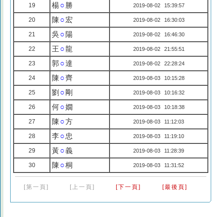
楊
○
勝
19
2019-08-02 15:39:57
陳
○
宏
20
2019-08-02 16:30:03
吳
○
陽
21
2019-08-02 16:46:30
王
○
龍
22
2019-08-02 21:55:51
郭
○
達
23
2019-08-02 22:28:24
陳
○
齊
24
2019-08-03 10:15:28
劉
○
剛
25
2019-08-03 10:16:32
何
○
嫺
26
2019-08-03 10:18:38
陳
○
方
27
2019-08-03 11:12:03
李
○
忠
28
2019-08-03 11:19:10
黃
○
義
29
2019-08-03 11:28:39
陳
○
桐
30
2019-08-03 11:31:52
[第一頁]
[上一頁]
[下一頁]
[最後頁]