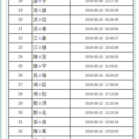
謝
○
宇
18
2019-05-09 22:17:10
游
○
婕
19
2019-05-10 03:20:39
洪
○
琁
20
2019-05-10 03:26:49
洪
○
睿
21
2019-05-10 03:29:56
江
○
豪
22
2019-05-10 10:48:27
江
○
微
23
2019-05-10 10:53:08
陳
○
安
24
2019-05-10 10:58:33
陳
○
宇
25
2019-05-10 11:03:01
吳
○
臻
26
2019-05-10 15:04:20
傅
○
廷
27
2019-05-10 17:08:05
傅
○
彤
28
2019-05-10 17:13:30
鄭
○
澤
29
2019-05-12 12:20:34
鄭
○
岳
30
2019-05-12 12:23:26
張
○
泉
31
2019-05-13 13:00:18
陳
○
莃
32
2019-05-15 13:53:42