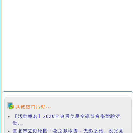
其他熱門活動...
【活動報名】2026台東最美星空導覽音樂體驗活
動...
臺北市立動物園「夜之動物園－光影之旅」夜光見