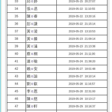
邱
○
婷
33
2019-05-15 20:27:07
張
○
丞
34
2019-05-22 11:10:55
陳
○
睿
35
2019-05-22 13:20:16
彭
○
謙
36
2019-05-22 21:15:14
黃
○
淩
37
2019-05-23 13:10:53
黃
○
滕
38
2019-05-23 21:09:14
黃
○
溱
39
2019-05-23 21:13:38
蔡
○
桐
40
2019-05-24 21:11:00
連
○
喻
41
2019-05-24 21:38:20
賴
○
安
42
2019-05-27 18:01:48
賴
○
諭
43
2019-05-27 18:10:14
劉
○
叡
44
2019-05-28 11:16:57
李
○
恩
45
2019-05-28 22:31:00
陳
○
慈
46
2019-05-29 10:13:17
陳
○
軒
47
2019-05-29 10:16:37