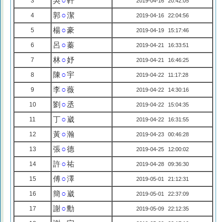
吳
○
軒
3
2019-04-16 20:42:05
郭
○
潔
4
2019-04-16 22:04:56
楊
○
豪
5
2019-04-19 15:17:46
呂
○
蓁
6
2019-04-21 16:33:51
林
○
妤
7
2019-04-21 16:46:25
陳
○
宇
8
2019-04-22 11:17:28
李
○
薇
9
2019-04-22 14:30:16
劉
○
丞
10
2019-04-22 15:04:35
丁
○
崴
11
2019-04-22 16:31:55
黃
○
瀚
12
2019-04-23 00:46:28
張
○
德
13
2019-04-25 12:00:02
許
○
祐
14
2019-04-28 09:36:30
傅
○
澤
15
2019-05-01 21:12:31
簡
○
崴
16
2019-05-01 22:37:09
謝
○
勳
17
2019-05-09 22:12:35