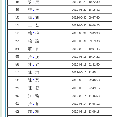
翁
○
辰
48
2019-05-29 10:22:30
許
○
辰
49
2019-05-29 18:15:32
羅
○
妍
50
2019-05-30 09:47:40
王
○
苡
51
2019-05-30 16:06:23
賴
○
樺
52
2019-05-31 09:09:30
賴
○
諭
53
2019-05-31 09:19:38
莊
○
君
54
2019-06-13 19:07:45
張
○
溱
55
2019-06-13 19:14:22
陳
○
谷
56
2019-06-13 21:41:50
陳
○
均
57
2019-06-13 21:45:14
陳
○
棻
58
2019-06-13 22:46:53
陳
○
叡
59
2019-06-13 22:49:15
張
○
瑜
60
2019-06-14 14:46:53
張
○
育
61
2019-06-14 14:58:12
鍾
○
翊
62
2019-06-15 13:09:18