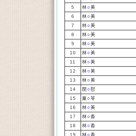
5
林
○
美
6
林
○
美
7
林
○
美
8
林
○
美
9
林
○
美
10
林
○
美
11
林
○
美
12
林
○
美
13
林
○
美
14
閔
○
慰
15
巢
○
苓
16
林
○
美
17
林
○
香
18
林
○
香
19
林
○
香