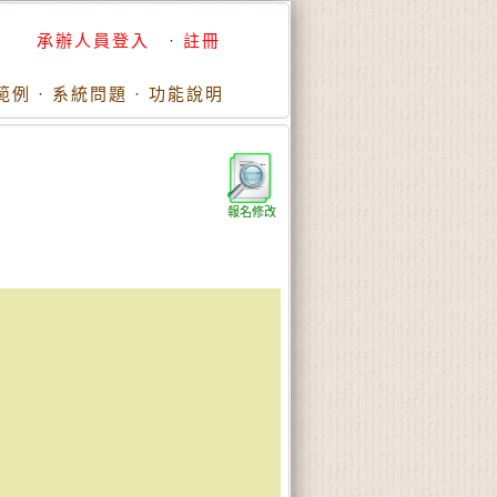
承辦人員登入
·
註冊
範例
·
系統問題
·
功能說明
報名修改