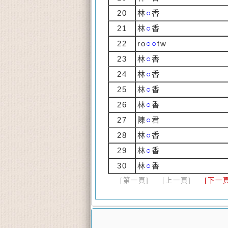
20
林
○
香
21
林
○
香
22
ro
○○
tw
23
林
○
香
24
林
○
香
25
林
○
香
26
林
○
香
27
陳
○
君
28
林
○
香
29
林
○
香
30
林
○
香
[第一頁]
[上一頁]
[下一頁