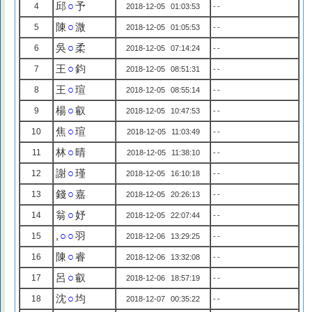
邱
○
予
4
2018-12-05 01:03:53
--
陳
○
溦
5
2018-12-05 01:05:53
--
吳
○
柔
6
2018-12-05 07:14:24
--
王
○
鈞
7
2018-12-05 08:51:31
--
王
○
瑄
8
2018-12-05 08:55:14
--
楊
○
叡
9
2018-12-05 10:47:53
--
焦
○
瑄
10
2018-12-05 11:03:49
--
林
○
晴
11
2018-12-05 11:38:10
--
謝
○
瑾
12
2018-12-05 16:10:18
--
錢
○
嘉
13
2018-12-05 20:26:13
--
翁
○
妤
14
2018-12-05 22:07:44
--
,
○○
羽
15
2018-12-06 13:29:25
--
陳
○
睿
16
2018-12-06 13:32:08
--
呂
○
叡
17
2018-12-06 18:57:19
--
沈
○
均
18
2018-12-07 00:35:22
--