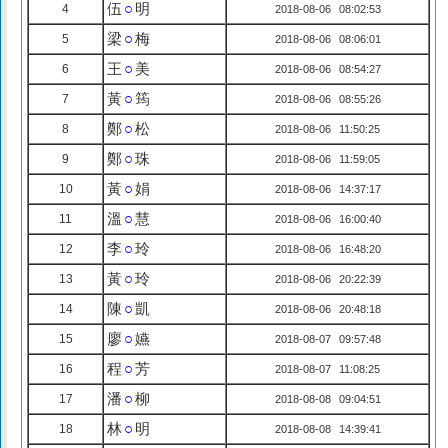
伍
○
明
4
2018-08-06 08:02:53
梁
○
梅
5
2018-08-06 08:06:01
王
○
美
6
2018-08-06 08:54:27
黃
○
筠
7
2018-08-06 08:55:26
鄭
○
松
8
2018-08-06 11:50:25
鄭
○
珠
9
2018-08-06 11:59:05
黃
○
娟
10
2018-08-06 14:37:17
溫
○
慧
11
2018-08-06 16:00:40
李
○
玲
12
2018-08-06 16:48:20
黃
○
玲
13
2018-08-06 20:22:39
陳
○
凱
14
2018-08-06 20:48:18
廖
○
嬿
15
2018-08-07 09:57:48
程
○
芳
16
2018-08-07 11:08:25
潘
○
柳
17
2018-08-08 09:04:51
林
○
明
18
2018-08-08 14:39:41