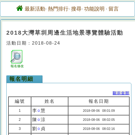
最新活動
熱門排行
搜尋
功能說明
留言
·
·
·
·
2018大灣草圳周邊生活地景導覽體驗活動
活動日期：2018-08-24
報名修改
報名明細
顯示全部
編號
姓名
報名日期
李
○
慧
1
2018-08-06 08:01:09
陳
○
涼
2
2018-08-06 08:02:05
劉
○
貞
3
2018-08-06 08:02:16