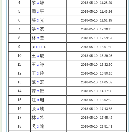
黎
○
驊
4
2018-05-10 11:28:20
周
○
平
5
2018-05-10 11:43:24
張
○
光
6
2018-05-10 11:51:15
洪
○
茗
7
2018-05-10 12:30:15
林
○
萱
8
2018-05-10 12:59:57
ja
○○
iu
9
2018-05-10 13:01:59
王
○
慶
10
2018-05-10 13:29:03
王
○
謙
11
2018-05-10 13:32:30
王
○
玲
12
2018-05-10 13:50:15
陳
○
宏
13
2018-05-10 14:05:59
蕭
○
澄
14
2018-05-10 14:17:00
江
○
珊
15
2018-05-10 15:02:52
張
○
騰
16
2018-05-10 17:43:55
林
○
希
17
2018-05-10 17:45:42
吳
○
達
18
2018-05-10 21:51:41