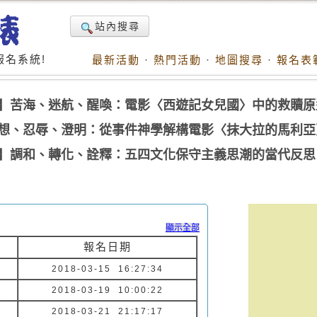
站內搜尋
名系統!
最新活動
·
熱門活動
·
地圖搜尋
·
報名表
座】苦海、迷航、醒喚：電影〈西遊記女兒國〉中的救贖原
妄想、忍辱、澄明：從事件神學解構電影〈抹大拉的馬利亞
座】調和、轉化、詮釋：五四文化保守主義思潮的當代反思
顯示全部
報名日期
2018-03-15 16:27:34
2018-03-19 10:00:22
2018-03-21 21:17:17