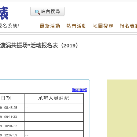
站內搜尋
名系統!
最新活動
·
熱門活動
·
地圖搜尋
·
報名表
漩涡共振场”活动报名表（2019）
顯示全部
名日期
承辦人員註記
9 08:45:25
--
9 09:11:33
--
9 10:04:32
--
9 12:07:59
--