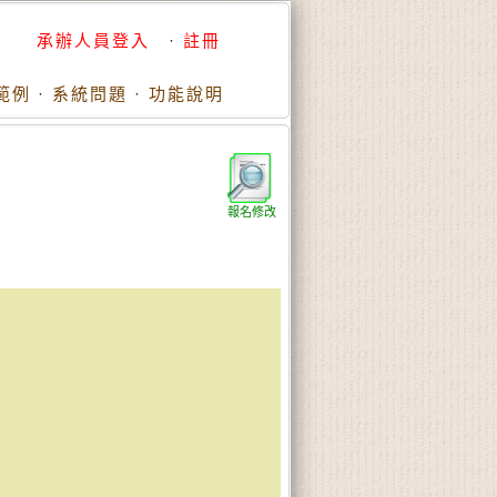
承辦人員登入
·
註冊
範例
·
系統問題
·
功能說明
報名修改