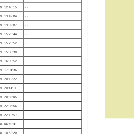
9 12:48:15
--
9 13:42:04
--
9 13:59:07
--
9 15:23:44
--
9 15:25:52
--
9 15:36:38
--
9 16:05:52
--
9 17:01:36
--
9 20:12:22
--
9 20:41:11
--
9 20:55:05
--
9 22:03:56
--
9 22:11:59
--
0 06:49:41
--
0 10:52:20
--