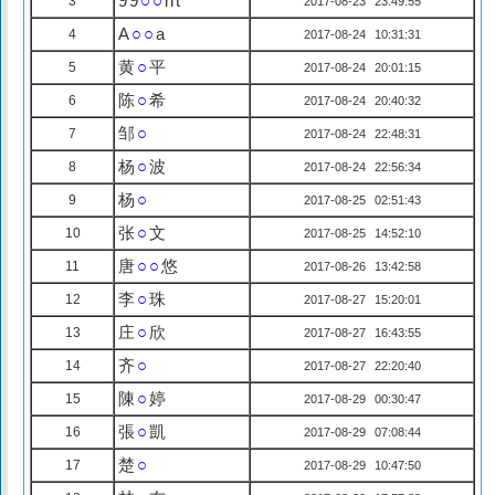
99
○○
ht
3
2017-08-23 23:49:55
A
○○
a
4
2017-08-24 10:31:31
黄
○
平
5
2017-08-24 20:01:15
陈
○
希
6
2017-08-24 20:40:32
邹
○
7
2017-08-24 22:48:31
杨
○
波
8
2017-08-24 22:56:34
杨
○
9
2017-08-25 02:51:43
张
○
文
10
2017-08-25 14:52:10
唐
○○
悠
11
2017-08-26 13:42:58
李
○
珠
12
2017-08-27 15:20:01
庄
○
欣
13
2017-08-27 16:43:55
齐
○
14
2017-08-27 22:20:40
陳
○
婷
15
2017-08-29 00:30:47
張
○
凱
16
2017-08-29 07:08:44
楚
○
17
2017-08-29 10:47:50