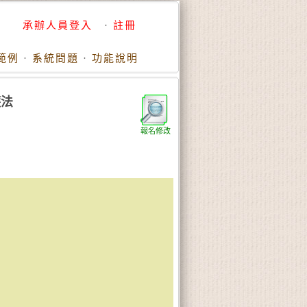
承辦人員登入
·
註冊
範例
·
系統問題
·
功能說明
護法
報名修改