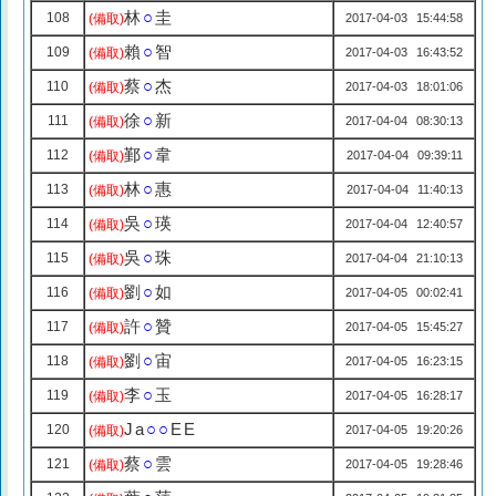
林
○
圭
108
(備取)
2017-04-03 15:44:58
賴
○
智
109
(備取)
2017-04-03 16:43:52
蔡
○
杰
110
(備取)
2017-04-03 18:01:06
徐
○
新
111
(備取)
2017-04-04 08:30:13
鄞
○
韋
112
(備取)
2017-04-04 09:39:11
林
○
惠
113
(備取)
2017-04-04 11:40:13
吳
○
瑛
114
(備取)
2017-04-04 12:40:57
吳
○
珠
115
(備取)
2017-04-04 21:10:13
劉
○
如
116
(備取)
2017-04-05 00:02:41
許
○
贊
117
(備取)
2017-04-05 15:45:27
劉
○
宙
118
(備取)
2017-04-05 16:23:15
李
○
玉
119
(備取)
2017-04-05 16:28:17
Ja
○○
EE
120
(備取)
2017-04-05 19:20:26
蔡
○
雲
121
(備取)
2017-04-05 19:28:46