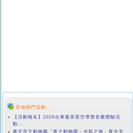
其他熱門活動...
【活動報名】2026台東最美星空導覽音樂體驗活
動...
臺北市立動物園「夜之動物園－光影之旅」夜光見