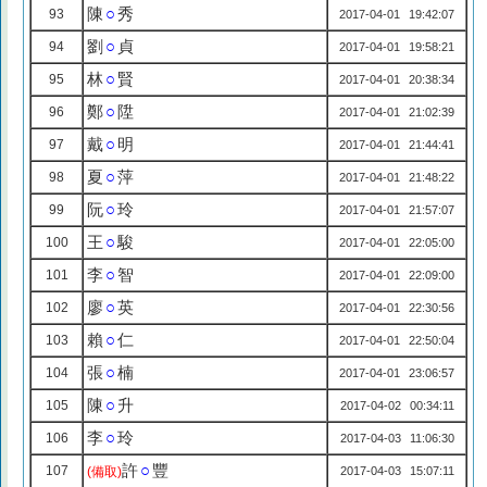
陳
○
秀
93
2017-04-01 19:42:07
劉
○
貞
94
2017-04-01 19:58:21
林
○
賢
95
2017-04-01 20:38:34
鄭
○
陞
96
2017-04-01 21:02:39
戴
○
明
97
2017-04-01 21:44:41
夏
○
萍
98
2017-04-01 21:48:22
阮
○
玲
99
2017-04-01 21:57:07
王
○
駿
100
2017-04-01 22:05:00
李
○
智
101
2017-04-01 22:09:00
廖
○
英
102
2017-04-01 22:30:56
賴
○
仁
103
2017-04-01 22:50:04
張
○
楠
104
2017-04-01 23:06:57
陳
○
升
105
2017-04-02 00:34:11
李
○
玲
106
2017-04-03 11:06:30
許
○
豐
107
(備取)
2017-04-03 15:07:11