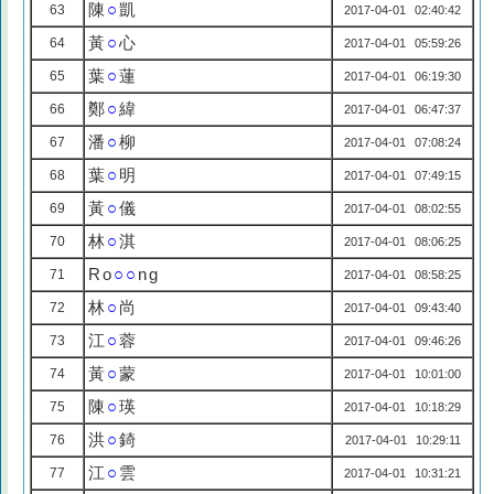
陳
○
凱
63
2017-04-01 02:40:42
黃
○
心
64
2017-04-01 05:59:26
葉
○
蓮
65
2017-04-01 06:19:30
鄭
○
緯
66
2017-04-01 06:47:37
潘
○
柳
67
2017-04-01 07:08:24
葉
○
明
68
2017-04-01 07:49:15
黃
○
儀
69
2017-04-01 08:02:55
林
○
淇
70
2017-04-01 08:06:25
Ro
○○
ng
71
2017-04-01 08:58:25
林
○
尚
72
2017-04-01 09:43:40
江
○
蓉
73
2017-04-01 09:46:26
黃
○
蒙
74
2017-04-01 10:01:00
陳
○
瑛
75
2017-04-01 10:18:29
洪
○
錡
76
2017-04-01 10:29:11
江
○
雲
77
2017-04-01 10:31:21