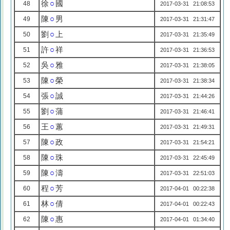
徐
○
國
48
2017-03-31 21:08:53
陳
○
男
49
2017-03-31 21:31:47
劉
○
上
50
2017-03-31 21:35:49
許
○
祥
51
2017-03-31 21:36:53
吳
○
雅
52
2017-03-31 21:38:05
陳
○
榮
53
2017-03-31 21:38:34
張
○
誠
54
2017-03-31 21:44:26
劉
○
蒲
55
2017-03-31 21:46:41
王
○
蕙
56
2017-03-31 21:49:31
陳
○
政
57
2017-03-31 21:54:21
陳
○
珠
58
2017-03-31 22:45:49
陳
○
濤
59
2017-03-31 22:51:03
程
○
芳
60
2017-04-01 00:22:38
林
○
倩
61
2017-04-01 00:22:43
陳
○
惠
62
2017-04-01 01:34:40