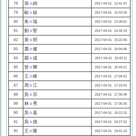
張
○
絹
78
2017-04-01 12:41:47
歐
○
嶽
79
2017-04-01 12:43:35
朱
○
瑞
80
2017-04-01 13:39:01
劉
○
聖
81
2017-04-01 14:35:33
黃
○
明
82
2017-04-01 15:22:40
蕭
○
健
83
2017-04-01 16:04:46
羅
○
成
84
2017-04-01 16:43:11
曾
○
卿
85
2017-04-01 16:44:21
王
○
峰
86
2017-04-01 17:04:41
周
○
江
87
2017-04-01 17:15:53
吳
○
宗
88
2017-04-01 17:30:49
林
○
秀
89
2017-04-01 17:35:35
吳
○
嘉
90
2017-04-01 19:22:15
吳
○
德
91
2017-04-01 19:27:32
王
○
隆
92
2017-04-01 19:41:15