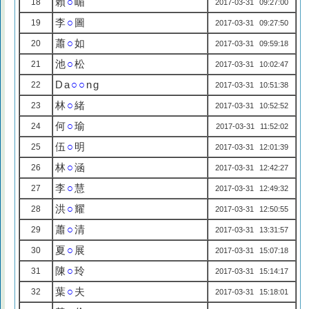
賴
○
嵋
18
2017-03-31 09:27:00
李
○
圖
19
2017-03-31 09:27:50
蕭
○
如
20
2017-03-31 09:59:18
池
○
松
21
2017-03-31 10:02:47
Da
○○
ng
22
2017-03-31 10:51:38
林
○
緒
23
2017-03-31 10:52:52
何
○
瑜
24
2017-03-31 11:52:02
伍
○
明
25
2017-03-31 12:01:39
林
○
涵
26
2017-03-31 12:42:27
李
○
慧
27
2017-03-31 12:49:32
洪
○
耀
28
2017-03-31 12:50:55
蕭
○
清
29
2017-03-31 13:31:57
夏
○
展
30
2017-03-31 15:07:18
陳
○
玲
31
2017-03-31 15:14:17
葉
○
夫
32
2017-03-31 15:18:01