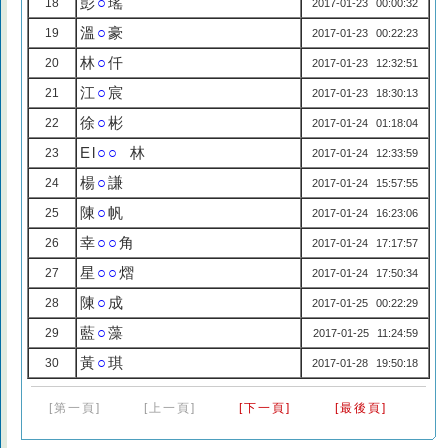
彭
○
瑤
18
2017-01-23 00:00:32
溫
○
豪
19
2017-01-23 00:22:23
林
○
仟
20
2017-01-23 12:32:51
江
○
宸
21
2017-01-23 18:30:13
徐
○
彬
22
2017-01-24 01:18:04
El
○○
林
23
2017-01-24 12:33:59
楊
○
謙
24
2017-01-24 15:57:55
陳
○
帆
25
2017-01-24 16:23:06
幸
○○
角
26
2017-01-24 17:17:57
星
○○
熠
27
2017-01-24 17:50:34
陳
○
成
28
2017-01-25 00:22:29
藍
○
藻
29
2017-01-25 11:24:59
黃
○
琪
30
2017-01-28 19:50:18
[第一頁]
[上一頁]
[下一頁]
[最後頁]