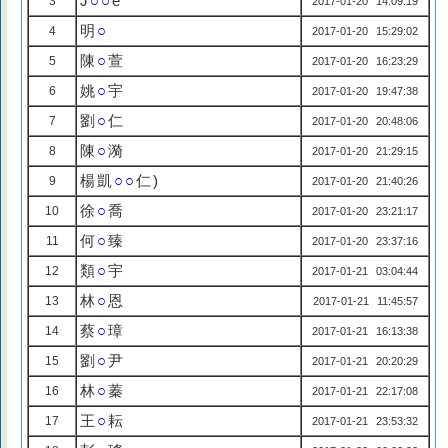
J
○○
e
3
2017-01-20 14:09:19
明
○
4
2017-01-20 15:29:02
陳
○
萱
5
2017-01-20 16:23:29
姚
○
宇
6
2017-01-20 19:47:38
劉
○
仁
7
2017-01-20 20:48:06
陳
○
漪
8
2017-01-20 21:29:15
楊凱
○○
仁)
9
2017-01-20 21:40:26
徐
○
喬
10
2017-01-20 23:21:17
何
○
臻
11
2017-01-20 23:37:16
類
○
宇
12
2017-01-21 03:04:44
林
○
恩
13
2017-01-21 11:45:57
蔡
○
璋
14
2017-01-21 16:13:38
劉
○
尹
15
2017-01-21 20:20:29
林
○
蓁
16
2017-01-21 22:17:08
王
○
耘
17
2017-01-21 23:53:32