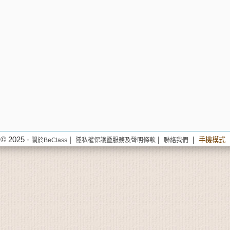
© 2025 -
|
|
|
手機模式
關於BeClass
隱私權保護暨服務及聲明條款
聯絡我們