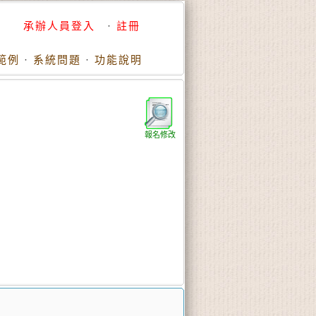
承辦人員登入
·
註冊
範例
·
系統問題
·
功能說明
報名修改