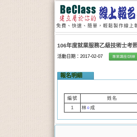
免費、快速、簡單，輕鬆製作線上報
106年度就業服務乙級技術士考
活動日期：2017-02-07
專業講座/訓練
報名明細
編號
姓名
1
林
○
成