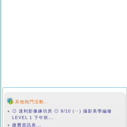
其他熱門活動...
◎ 達利影像練功房 ◎ 8/10 (ㄧ) 攝影美學編修
LEVEL 1 下午班...
繳費資訊表...