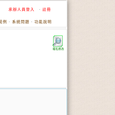
承辦人員登入
·
註冊
範例
·
系統問題
·
功能說明
報名修改