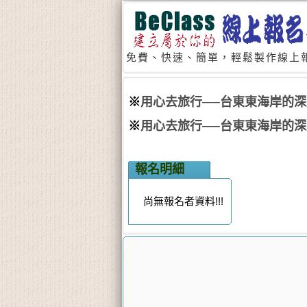
免費、快速、簡單，輕鬆製作線上報
※
用心去旅行──台東東海岸的深度旅
※
用心去旅行──台東東海岸的深度之
報名明細
尚無報名者資料!!!