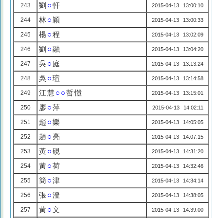
劉
○
軒
243
2015-04-13 13:00:10
林
○
穎
244
2015-04-13 13:00:33
楊
○
程
245
2015-04-13 13:02:09
劉
○
融
246
2015-04-13 13:04:20
吳
○
庭
247
2015-04-13 13:13:24
吳
○
瑄
248
2015-04-13 13:14:58
江慧
○○
哲愷
249
2015-04-13 13:15:01
廖
○
萍
250
2015-04-13 14:02:11
趙
○
樂
251
2015-04-13 14:05:05
趙
○
亮
252
2015-04-13 14:07:15
黃
○
硯
253
2015-04-13 14:31:20
黃
○
荷
254
2015-04-13 14:32:46
簡
○
津
255
2015-04-13 14:34:14
張
○
澄
256
2015-04-13 14:38:05
黃
○
文
257
2015-04-13 14:39:00