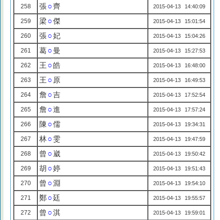
張
○
齊
258
2015-04-13 14:40:09
梁
○
傑
259
2015-04-13 15:01:54
張
○
妃
260
2015-04-13 15:04:26
葛
○
曼
261
2015-04-13 15:27:53
王
○
皓
262
2015-04-13 16:48:00
王
○
原
263
2015-04-13 16:49:53
詹
○
吉
264
2015-04-13 17:52:54
詹
○
進
265
2015-04-13 17:57:24
陳
○
儒
266
2015-04-13 19:34:31
林
○
雯
267
2015-04-13 19:47:59
曾
○
崴
268
2015-04-13 19:50:42
胡
○
婷
269
2015-04-13 19:51:43
曾
○
淵
270
2015-04-13 19:54:10
鄭
○
廷
271
2015-04-13 19:55:57
曾
○
淇
272
2015-04-13 19:59:01