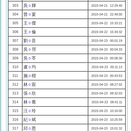
吳
○
輝
303
2015-04-21 12:29:40
曾
○
宴
304
2015-04-21 22:49:00
王
○
傑
305
2015-04-22 15:33:21
王
○
倫
306
2015-04-22 15:34:32
劉
○
音
307
2015-04-23 00:01:19
吳
○
邗
308
2015-04-23 00:04:33
吳
○
芩
309
2015-04-23 00:08:30
盧
○
均
310
2015-04-23 00:11:13
施
○
楷
311
2015-04-23 00:43:53
林
○
宸
312
2015-04-23 08:27:02
張
○
欣
313
2015-04-23 08:32:03
林
○
蕎
314
2015-04-23 08:41:11
汪
○
玲
315
2015-04-23 10:16:00
紀
○
斌
316
2015-04-23 10:25:59
邱
○
恩
317
2015-04-23 15:01:32