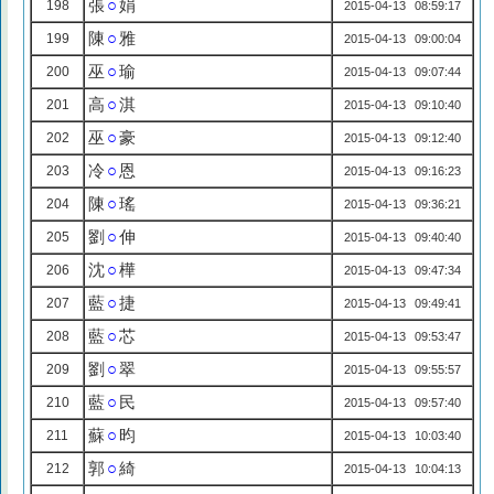
張
○
娟
198
2015-04-13 08:59:17
陳
○
雅
199
2015-04-13 09:00:04
巫
○
瑜
200
2015-04-13 09:07:44
高
○
淇
201
2015-04-13 09:10:40
巫
○
豪
202
2015-04-13 09:12:40
冷
○
恩
203
2015-04-13 09:16:23
陳
○
瑤
204
2015-04-13 09:36:21
劉
○
伸
205
2015-04-13 09:40:40
沈
○
樺
206
2015-04-13 09:47:34
藍
○
捷
207
2015-04-13 09:49:41
藍
○
芯
208
2015-04-13 09:53:47
劉
○
翠
209
2015-04-13 09:55:57
藍
○
民
210
2015-04-13 09:57:40
蘇
○
昀
211
2015-04-13 10:03:40
郭
○
綺
212
2015-04-13 10:04:13