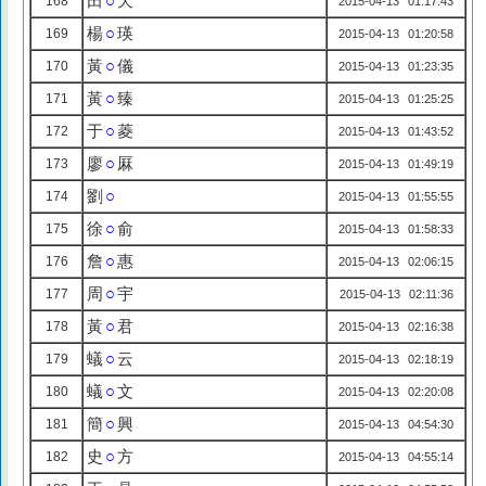
田
○
天
168
2015-04-13 01:17:43
楊
○
瑛
169
2015-04-13 01:20:58
黃
○
儀
170
2015-04-13 01:23:35
黃
○
臻
171
2015-04-13 01:25:25
于
○
菱
172
2015-04-13 01:43:52
廖
○
厤
173
2015-04-13 01:49:19
劉
○
174
2015-04-13 01:55:55
徐
○
俞
175
2015-04-13 01:58:33
詹
○
惠
176
2015-04-13 02:06:15
周
○
宇
177
2015-04-13 02:11:36
黃
○
君
178
2015-04-13 02:16:38
蟻
○
云
179
2015-04-13 02:18:19
蟻
○
文
180
2015-04-13 02:20:08
簡
○
興
181
2015-04-13 04:54:30
史
○
方
182
2015-04-13 04:55:14