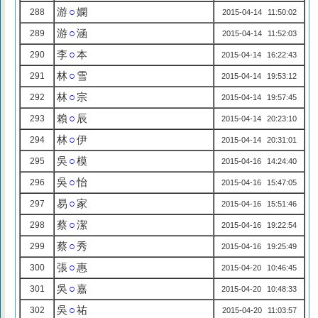
游
○
嫻
288
2015-04-14 11:50:02
游
○
涵
289
2015-04-14 11:52:03
李
○
本
290
2015-04-14 16:22:43
林
○
雪
291
2015-04-14 19:53:12
林
○
宗
292
2015-04-14 19:57:45
賴
○
辰
293
2015-04-14 20:23:10
林
○
伊
294
2015-04-14 20:31:01
吳
○
模
295
2015-04-16 14:24:40
吳
○
怡
296
2015-04-16 15:47:05
易
○
家
297
2015-04-16 15:51:46
蔡
○
潔
298
2015-04-16 19:22:54
蔡
○
秀
299
2015-04-16 19:25:49
張
○
惠
300
2015-04-20 10:46:45
吳
○
嘉
301
2015-04-20 10:48:33
吳
○
祐
302
2015-04-20 11:03:57