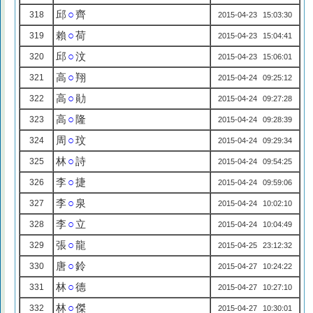
邱
○
齊
318
2015-04-23 15:03:30
賴
○
荷
319
2015-04-23 15:04:41
邱
○
汶
320
2015-04-23 15:06:01
高
○
翔
321
2015-04-24 09:25:12
高
○
勛
322
2015-04-24 09:27:28
高
○
隆
323
2015-04-24 09:28:39
周
○
玟
324
2015-04-24 09:29:34
林
○
詩
325
2015-04-24 09:54:25
李
○
捷
326
2015-04-24 09:59:06
李
○
泉
327
2015-04-24 10:02:10
李
○
立
328
2015-04-24 10:04:49
張
○
龍
329
2015-04-25 23:12:32
唐
○
鈴
330
2015-04-27 10:24:22
林
○
德
331
2015-04-27 10:27:10
林
○
傑
332
2015-04-27 10:30:01