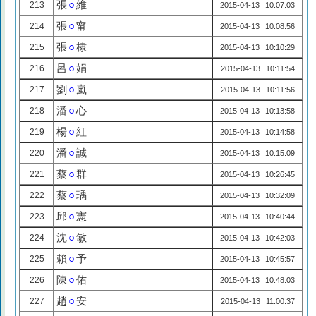
張
○
維
213
2015-04-13 10:07:03
張
○
甯
214
2015-04-13 10:08:56
張
○
棣
215
2015-04-13 10:10:29
呂
○
娟
216
2015-04-13 10:11:54
劉
○
嵐
217
2015-04-13 10:11:56
潘
○
心
218
2015-04-13 10:13:58
楊
○
紅
219
2015-04-13 10:14:58
潘
○
誠
220
2015-04-13 10:15:09
蔡
○
群
221
2015-04-13 10:26:45
蔡
○
瑀
222
2015-04-13 10:32:09
邱
○
憲
223
2015-04-13 10:40:44
沈
○
敏
224
2015-04-13 10:42:03
賴
○
予
225
2015-04-13 10:45:57
陳
○
佑
226
2015-04-13 10:48:03
趙
○
安
227
2015-04-13 11:00:37