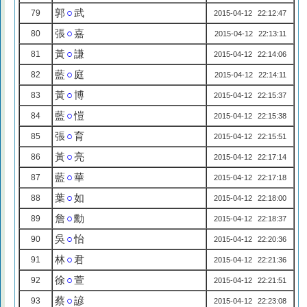
郭
○
武
79
2015-04-12 22:12:47
張
○
嘉
80
2015-04-12 22:13:11
黃
○
謙
81
2015-04-12 22:14:06
藍
○
庭
82
2015-04-12 22:14:11
黃
○
博
83
2015-04-12 22:15:37
藍
○
愷
84
2015-04-12 22:15:38
張
○
育
85
2015-04-12 22:15:51
黃
○
亮
86
2015-04-12 22:17:14
藍
○
華
87
2015-04-12 22:17:18
葉
○
如
88
2015-04-12 22:18:00
詹
○
勳
89
2015-04-12 22:18:37
吳
○
怡
90
2015-04-12 22:20:36
林
○
君
91
2015-04-12 22:21:36
徐
○
萱
92
2015-04-12 22:21:51
蔡
○
諺
93
2015-04-12 22:23:08