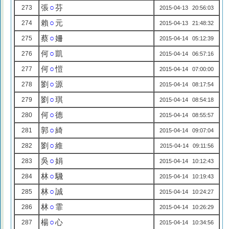
張
○
芬
273
2015-04-13 20:56:03
賴
○
元
274
2015-04-13 21:48:32
蔡
○
姍
275
2015-04-14 05:12:39
何
○
凱
276
2015-04-14 06:57:16
何
○
愷
277
2015-04-14 07:00:00
劉
○
源
278
2015-04-14 08:17:54
劉
○
琪
279
2015-04-14 08:54:18
何
○
德
280
2015-04-14 08:55:57
郭
○
綺
281
2015-04-14 09:07:04
劉
○
維
282
2015-04-14 09:11:56
吳
○
娟
283
2015-04-14 10:12:43
林
○
騛
284
2015-04-14 10:19:43
林
○
誠
285
2015-04-14 10:24:27
林
○
霏
286
2015-04-14 10:26:29
楊
○
心
287
2015-04-14 10:34:56