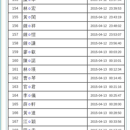
林
○
宏
154
2015-04-12 23:39:53
黃
○
閨
155
2015-04-12 23:43:19
鍾
○
祥
156
2015-04-12 23:48:02
鍾
○
愷
157
2015-04-12 23:53:07
鍾
○
謙
158
2015-04-12 23:56:40
廖
○
叡
159
2015-04-13 00:03:20
陳
○
諾
160
2015-04-13 00:10:01
林
○
瑛
161
2015-04-13 00:12:34
曹
○
琴
162
2015-04-13 00:14:45
官
○
君
163
2015-04-13 00:21:16
李
○
儀
164
2015-04-13 00:25:47
薛
○
軒
165
2015-04-13 00:28:00
黃
○
達
166
2015-04-13 00:28:50
江
○
穎
167
2015-04-13 00:33:56