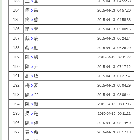
王
○
晶
183
2015-04-13 04:55:53
簡
○
昌
184
2015-04-13 04:57:20
簡
○
盛
185
2015-04-13 04:58:38
簡
○
豐
186
2015-04-13 05:00:15
戴
○
宸
187
2015-04-13 06:24:14
蔡
○
勳
188
2015-04-13 06:26:29
陳
○
錦
189
2015-04-13 07:11:27
陳
○
卉
190
2015-04-13 07:17:12
高
○
峰
191
2015-04-13 07:21:57
梅
○
豪
192
2015-04-13 08:04:29
陳
○
瑩
193
2015-04-13 08:06:44
陳
○
新
194
2015-04-13 08:11:05
梁
○
翔
195
2015-04-13 08:11:21
陳
○
偉
196
2015-04-13 08:14:40
秦
○
慈
197
2015-04-13 08:17:18