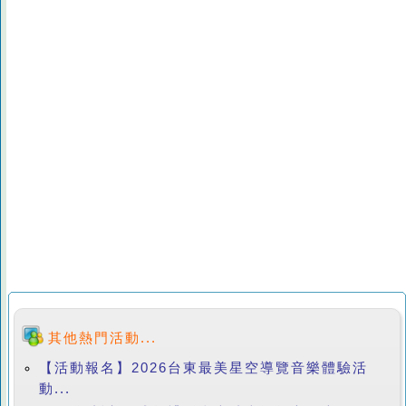
其他熱門活動...
【活動報名】2026台東最美星空導覽音樂體驗活
動...