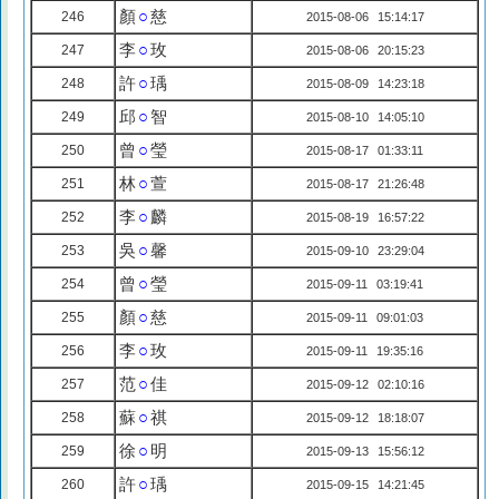
顏
○
慈
246
2015-08-06 15:14:17
李
○
玫
247
2015-08-06 20:15:23
許
○
瑀
248
2015-08-09 14:23:18
邱
○
智
249
2015-08-10 14:05:10
曾
○
瑩
250
2015-08-17 01:33:11
林
○
萱
251
2015-08-17 21:26:48
李
○
麟
252
2015-08-19 16:57:22
吳
○
馨
253
2015-09-10 23:29:04
曾
○
瑩
254
2015-09-11 03:19:41
顏
○
慈
255
2015-09-11 09:01:03
李
○
玫
256
2015-09-11 19:35:16
范
○
佳
257
2015-09-12 02:10:16
蘇
○
祺
258
2015-09-12 18:18:07
徐
○
明
259
2015-09-13 15:56:12
許
○
瑀
260
2015-09-15 14:21:45