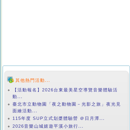
其他熱門活動...
【活動報名】2026台東最美星空導覽音樂體驗活
動...
臺北市立動物園「夜之動物園－光影之旅」夜光見
面繪活動...
115年度 SUP立式划槳體驗營 ＠日月潭...
2026音樂山城嬉遊平溪小旅行...