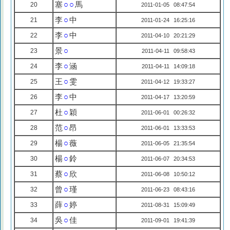
塞
○○
馬
20
2011-01-05 08:47:54
李
○
中
21
2011-01-24 16:25:16
李
○
中
22
2011-04-10 20:21:29
景
○
23
2011-04-11 09:58:43
李
○
涵
24
2011-04-11 14:09:18
王
○
雯
25
2011-04-12 19:33:27
李
○
中
26
2011-04-17 13:20:59
杜
○
穎
27
2011-06-01 00:26:32
范
○
昂
28
2011-06-01 13:33:53
楊
○
薇
29
2011-06-05 21:35:54
楊
○
鈴
30
2011-06-07 20:34:53
蔡
○
欣
31
2011-06-08 10:50:12
曾
○
瑾
32
2011-06-23 08:43:16
薛
○
婷
33
2011-08-31 15:09:49
吳
○
佳
34
2011-09-01 19:41:39