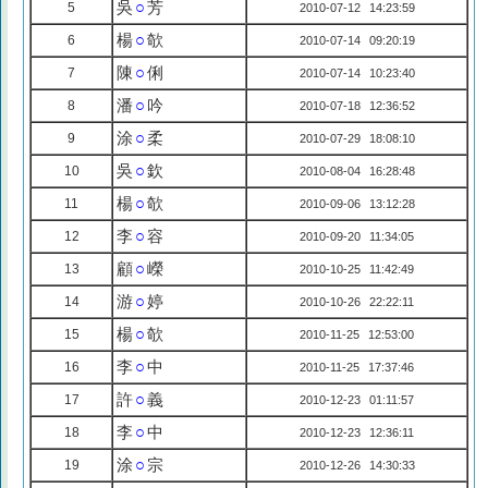
吳
○
芳
5
2010-07-12 14:23:59
楊
○
欹
6
2010-07-14 09:20:19
陳
○
俐
7
2010-07-14 10:23:40
潘
○
吟
8
2010-07-18 12:36:52
涂
○
柔
9
2010-07-29 18:08:10
吳
○
欽
10
2010-08-04 16:28:48
楊
○
欹
11
2010-09-06 13:12:28
李
○
容
12
2010-09-20 11:34:05
顧
○
嶸
13
2010-10-25 11:42:49
游
○
婷
14
2010-10-26 22:22:11
楊
○
欹
15
2010-11-25 12:53:00
李
○
中
16
2010-11-25 17:37:46
許
○
義
17
2010-12-23 01:11:57
李
○
中
18
2010-12-23 12:36:11
涂
○
宗
19
2010-12-26 14:30:33