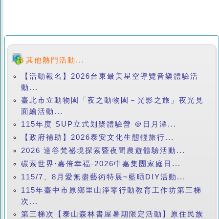
其他熱門活動...
【活動報名】2026台東最美星空導覽音樂體驗活
動...
臺北市立動物園「夜之動物園－光影之旅」夜光見
面繪活動...
115年度 SUP立式划槳體驗營 ＠日月潭...
【政府補助】2026泰安文化生態輕旅行...
2026 達谷梵祕境探索暨夜間農遊體驗活動...
碳索世界·嘉倍幸福-2026中嘉集團家庭日...
115/7、8月愛無盡藝術特展~藍晒DIY活動...
115年臺中市原鄉里山淨零行動教育工作坊第三梯
次...
第三梯次【泰山森林書屋暑期限定活動】原住民族