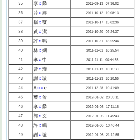
李
○
麟
35
2011-09-13 07:36:02
薛
○
婷
36
2011-10-12 19:08:13
楊
○
薇
37
2011-10-17 15:02:36
黃
○
潔
38
2011-10-20 09:24:37
許
○
鳴
39
2011-10-31 18:55:44
林
○
嫻
40
2011-11-01 10:25:54
李
○
中
41
2011-11-11 00:44:56
曾
○
瑾
42
2011-11-13 10:11:30
謝
○
璇
43
2011-11-23 20:20:55
A
○○
e
44
2011-12-28 10:41:09
葉
○
伶
45
2012-01-02 23:33:11
李
○
麟
46
2012-01-03 17:11:18
郭
○
文
47
2012-01-05 11:45:43
許
○
鳴
48
2012-01-05 13:40:44
謝
○
璇
49
2012-01-06 21:12:55