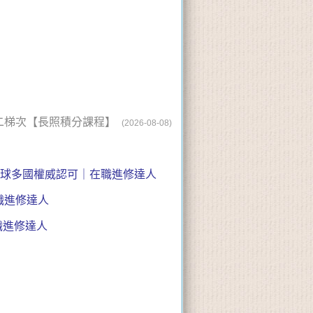
第二梯次【長照積分課程】
(2026-08-08)
等全球多國權威認可｜在職進修達人
在職進修達人
在職進修達人