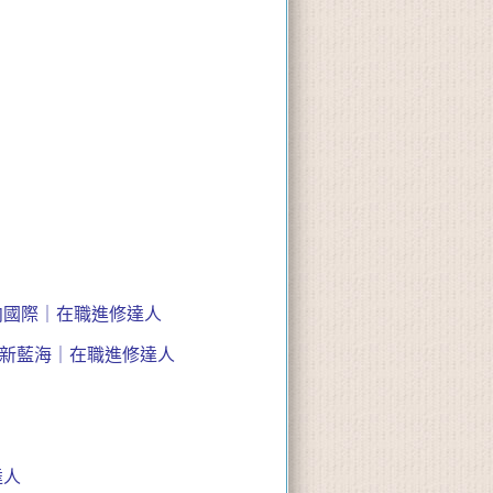
向國際｜在職進修達人
職涯新藍海｜在職進修達人
達人