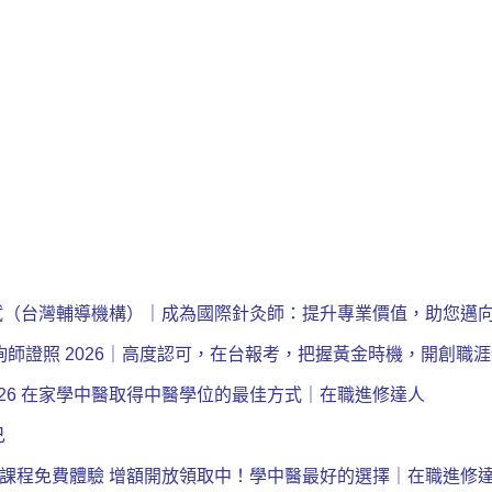
證照考試（台灣輔導機構）｜成為國際針灸師：提升專業價值，助您邁
心理諮詢師證照 2026｜高度認可，在台報考，把握黃金時機，開創
2026 在家學中醫取得中醫學位的最佳方式｜在職進修達人
己
｜中醫課程免費體驗 增額開放領取中！學中醫最好的選擇｜在職進修