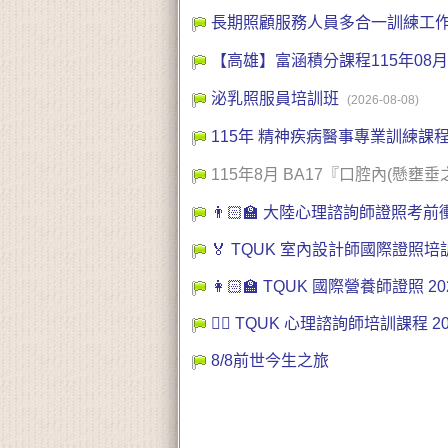
長期照顧服務人員多合一訓練工作坊
【高雄】富涵積分課程115年08月
泌乳照服員培訓班
(2026-08-08)
115年 精神疾病醫事專業訓練課程
115年8月 BA17『口腔內(
👨🏻‍🏫 大陸心理諮詢師證照
🏅 TQUK 室內設計師國際證
👩🏻‍🏫 TQUK 國際營養師證
👩‍⚕️ TQUK 心理諮詢師培
8/8前世今生之旅