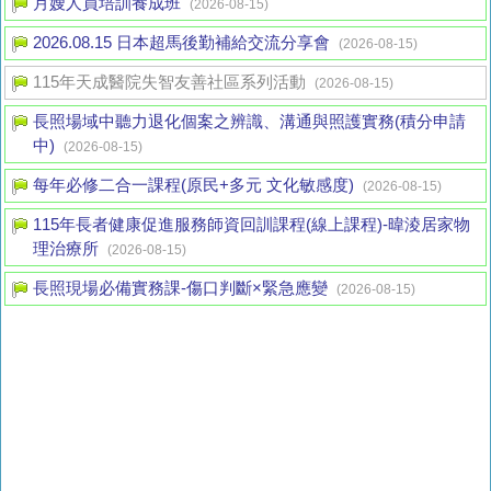
月嫂人員培訓養成班
(2026-08-15)
2026.08.15 日本超馬後勤補給交流分享會
(2026-08-15)
115年天成醫院失智友善社區系列活動
(2026-08-15)
長照場域中聽力退化個案之辨識、溝通與照護實務(積分申請
中)
(2026-08-15)
每年必修二合一課程(原民+多元 文化敏感度)
(2026-08-15)
115年長者健康促進服務師資回訓課程(線上課程)-暐淩居家物
理治療所
(2026-08-15)
長照現場必備實務課-傷口判斷×緊急應變
(2026-08-15)