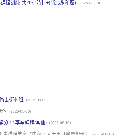
心課程訓練-共20小時】+(新北永和區)
(2026-08-09)
技術士衝刺班
(2026-08-09)
營🔨
(2026-08-10)
學分2.4專業課程/其他)
(2026-08-10)
餅業職業工會烘焙教室《中秋三大天王月餅專修班》
(2026-08-10)