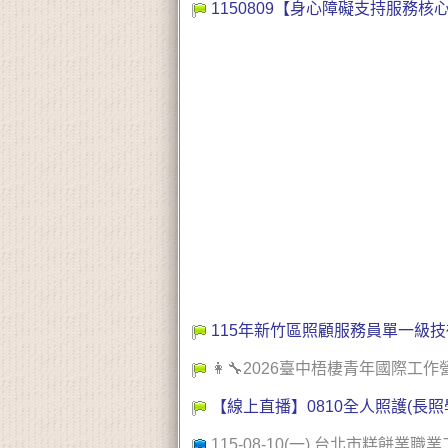
1150809【身心障礙支持服務核
115年新竹區照顧服務員單一級
👩‍🔧2026臺中梧棲青年國際工作
【線上直播】0810全人照護(長照
115-08-10(一) 台北市糕