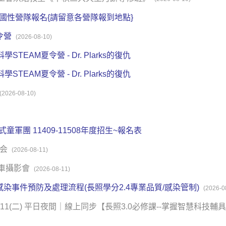
國性營隊報名{請留意各營隊報到地點}
令營
(2026-08-10)
科學STEAM夏令營 - Dr. Plarks的復仇
科學STEAM夏令營 - Dr. Plarks的復仇
(2026-08-10)
軍團 11409-11508年度招生~報名表
影会
(2026-08-11)
客車攝影會
(2026-08-11)
感染事件預防及處理流程(長照學分2.4專業品質/感染管制)
(2026-0
11(二) 平日夜間｜線上同步【長照3.0必修課--掌握智慧科技