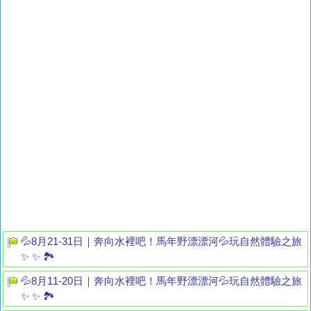
💦8月21-31日｜奔向水裡吧！馬年野漂漂河💦玩自然體驗之旅
✨ ✨ 🏞️
💦8月11-20日｜奔向水裡吧！馬年野漂漂河💦玩自然體驗之旅
✨ ✨ 🏞️