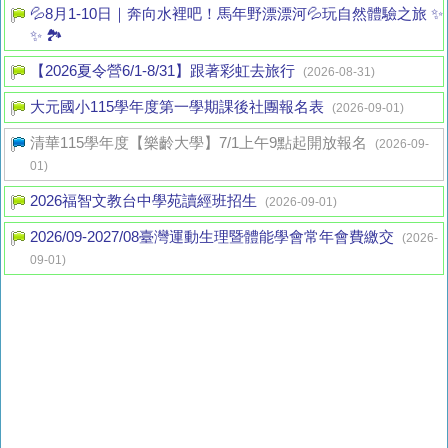
💦8月1-10日｜奔向水裡吧！馬年野漂漂河💦玩自然體驗之旅 ✨
✨ 🏞️
【2026夏令營6/1-8/31】跟著彩虹去旅行
(2026-08-31)
大元國小115學年度第一學期課後社團報名表
(2026-09-01)
清華115學年度【樂齡大學】7/1上午9點起開放報名
(2026-09-
01)
2026福智文教台中學苑讀經班招生
(2026-09-01)
2026/09-2027/08臺灣運動生理暨體能學會常年會費繳交
(2026-
09-01)