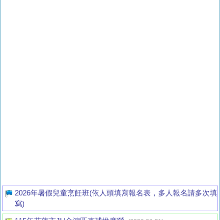
2026年暑假兒童烹飪班(依人頭填寫報名表，多人報名請多次填
寫)