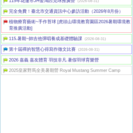
115年花蓮市JH金鴻匹克球推廣營
(2026-08-31)
完全免費！臺北市交通資訊中心參訪活動（2026年8月份）
植物療育藝術~手作苔球 [虎頭山環境教育園區2026暑期環境教
育推廣活動]
115.暑期~帥吉他彈唱養成基礎體驗課
(2026-08-31)
第十屆禪的智慧心得寫作徵文比賽
(2026-08-31)
2026 嘉義 嘉友體育 羽技非凡 暑假羽球育樂營
2025皇家野馬全美暑期營 Royal Mustang Summer Camp