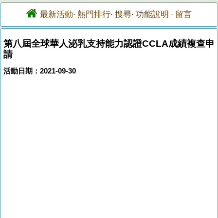
最新活動
熱門排行
搜尋
功能說明
留言
·
·
·
·
第八屆全球華人泌乳支持能力認證CCLA成績複查申
請
活動日期：2021-09-30