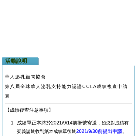
活動說明
華人泌乳顧問協會
第八屆全球華人泌乳支持能力認證CCLA成績複查申請
表
【成績複查注意事項】
成績單正本將於
2021/9/14
前掛號寄送
，如您對成績有
2021/9/30
前提出申請
。
疑義請於收到紙本成績單後於