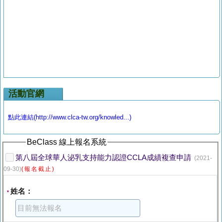
活動官網
點此連結(http://www.clca-tw.org/knowled...)
BeClass 線上報名系統
第八屆全球華人泌乳支持能力認證CCLA成績複查申請
(2021-
09-30)
(報名截止)
姓名：
*