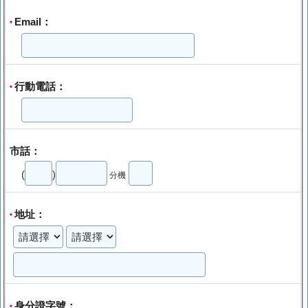
Email：
*
行動電話：
*
市話：
(
)
分機
地址：
*
身分證字號：
*