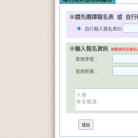
※請先選擇報名表 或 自行
自行輸入報名表ID
※輸入報名資訊
相關資訊在報名後
查詢序號：
查詢密碼：
人機
安全驗證