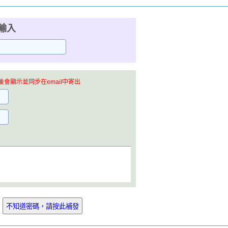
輸入
會顯示並同步在email中寄出