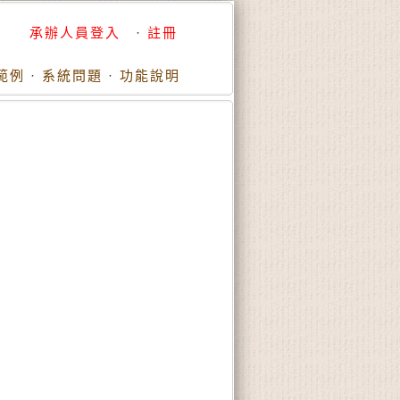
承辦人員登入
·
註冊
範例
·
系統問題
·
功能說明