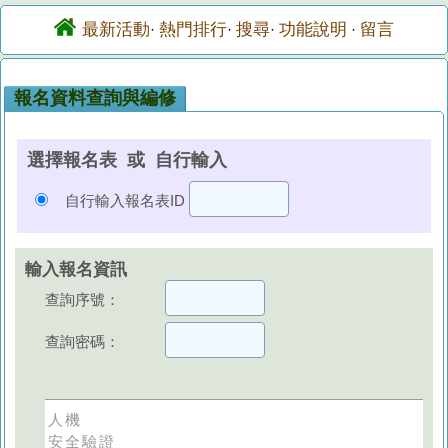
最新活動
熱門排行
搜尋
功能說明
留言
·
·
·
·
報名資料查詢與編修
選擇報名表 或 自行輸入
自行輸入報名表ID
輸入報名資訊
查詢序號：
查詢密碼：
人機
安全驗證