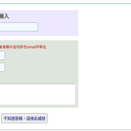
輸入
會顯示並同步在email中寄出