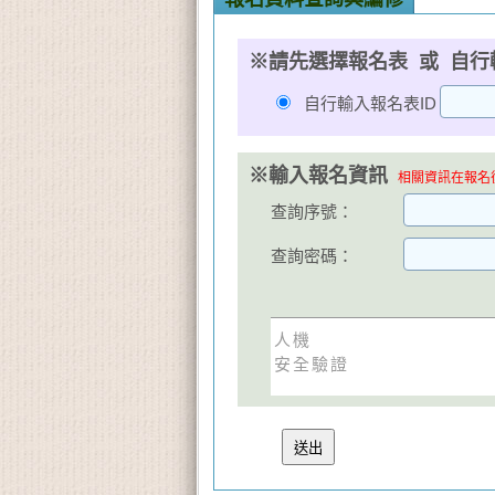
※請先選擇報名表 或 自行
自行輸入報名表ID
※輸入報名資訊
相關資訊在報名後
查詢序號：
查詢密碼：
人機
安全驗證