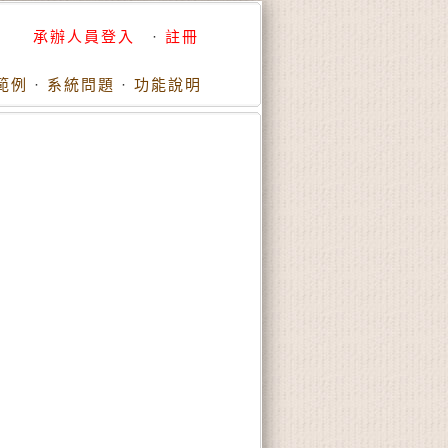
承辦人員登入
·
註冊
範例
·
系統問題
·
功能說明