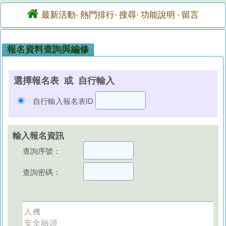
最新活動
熱門排行
搜尋
功能說明
留言
·
·
·
·
報名資料查詢與編修
選擇報名表 或 自行輸入
自行輸入報名表ID
輸入報名資訊
查詢序號：
查詢密碼：
人機
安全驗證