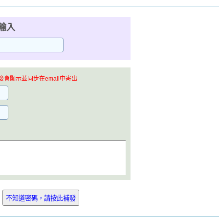
輸入
會顯示並同步在email中寄出