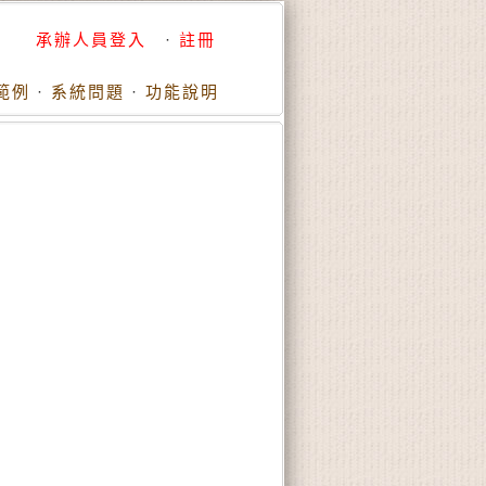
承辦人員登入
·
註冊
範例
·
系統問題
·
功能說明