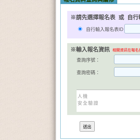
※請先選擇報名表 或 自行
自行輸入報名表ID
※輸入報名資訊
相關資訊在報名後
查詢序號：
查詢密碼：
人機
安全驗證