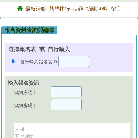
最新活動
熱門排行
搜尋
功能說明
留言
·
·
·
·
報名資料查詢與編修
選擇報名表 或 自行輸入
自行輸入報名表ID
輸入報名資訊
查詢序號：
查詢密碼：
人機
安全驗證