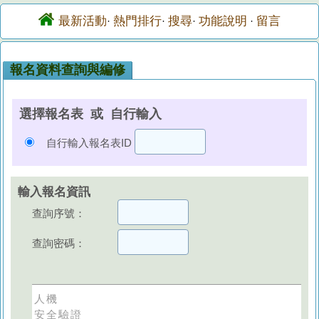
最新活動
熱門排行
搜尋
功能說明
留言
·
·
·
·
報名資料查詢與編修
選擇報名表 或 自行輸入
自行輸入報名表ID
輸入報名資訊
查詢序號：
查詢密碼：
人機
安全驗證