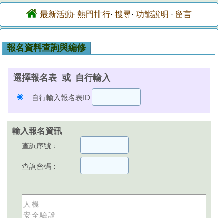
最新活動
熱門排行
搜尋
功能說明
留言
·
·
·
·
報名資料查詢與編修
選擇報名表 或 自行輸入
自行輸入報名表ID
輸入報名資訊
查詢序號：
查詢密碼：
人機
安全驗證