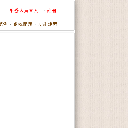
承辦人員登入
·
註冊
範例
·
系統問題
·
功能說明