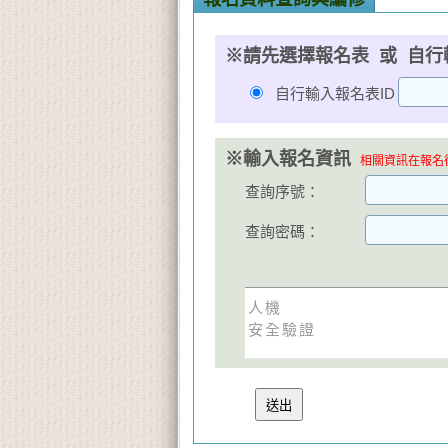
※請先選擇報名表 或 自行
自行輸入報名表ID
※輸入報名資訊
相關資訊在報名後
查詢序號：
查詢密碼：
人機
安全驗證