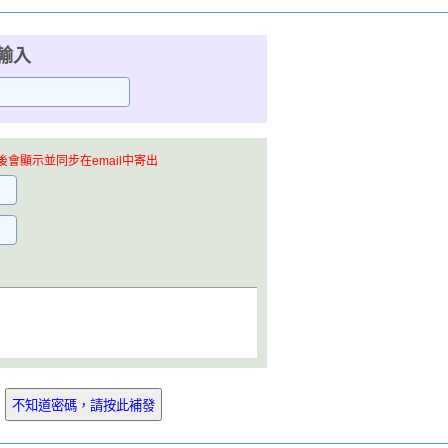
輸入
會顯示並同步在email中寄出