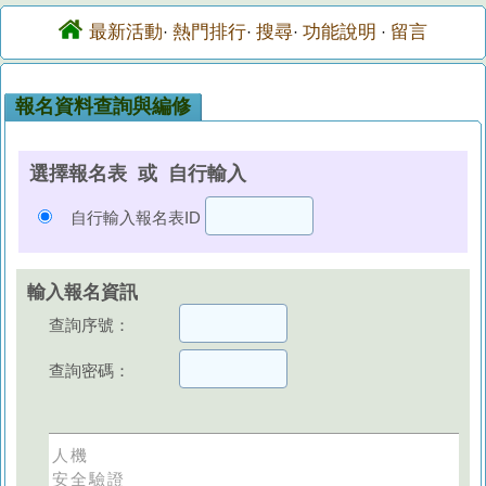
最新活動
熱門排行
搜尋
功能說明
留言
·
·
·
·
報名資料查詢與編修
選擇報名表 或 自行輸入
自行輸入報名表ID
輸入報名資訊
查詢序號：
查詢密碼：
人機
安全驗證