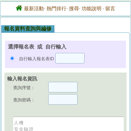
最新活動
熱門排行
搜尋
功能說明
留言
·
·
·
·
報名資料查詢與編修
選擇報名表 或 自行輸入
自行輸入報名表ID
輸入報名資訊
查詢序號：
查詢密碼：
人機
安全驗證