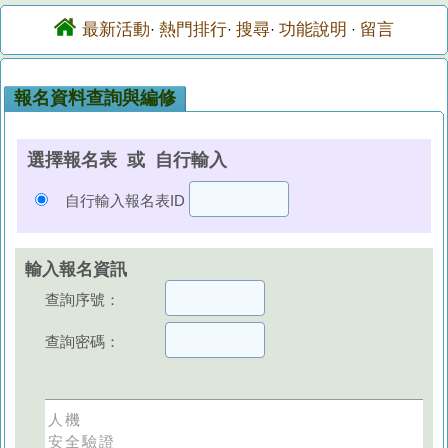
最新活動
熱門排行
搜尋
功能說明
留言
·
·
·
·
報名資料查詢與編修
選擇報名表 或 自行輸入
自行輸入報名表ID
輸入報名資訊
查詢序號：
查詢密碼：
人機
安全驗證