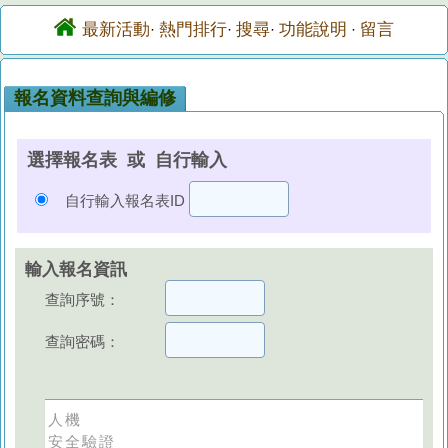
最新活動
熱門排行
搜尋
功能說明
留言
·
·
·
·
報名資料查詢與編修
選擇報名表 或 自行輸入
自行輸入報名表ID
輸入報名資訊
查詢序號：
查詢密碼：
人機
安全驗證