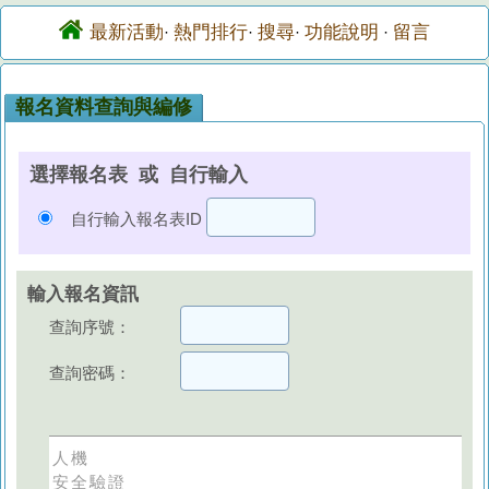
最新活動
熱門排行
搜尋
功能說明
留言
·
·
·
·
報名資料查詢與編修
選擇報名表 或 自行輸入
自行輸入報名表ID
輸入報名資訊
查詢序號：
查詢密碼：
人機
安全驗證