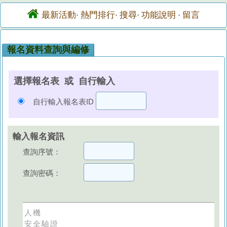
最新活動
熱門排行
搜尋
功能說明
留言
·
·
·
·
報名資料查詢與編修
選擇報名表 或 自行輸入
自行輸入報名表ID
輸入報名資訊
查詢序號：
查詢密碼：
人機
安全驗證