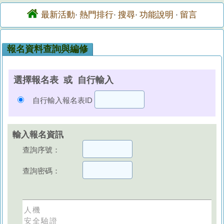
最新活動
熱門排行
搜尋
功能說明
留言
·
·
·
·
報名資料查詢與編修
選擇報名表 或 自行輸入
自行輸入報名表ID
輸入報名資訊
查詢序號：
查詢密碼：
人機
安全驗證