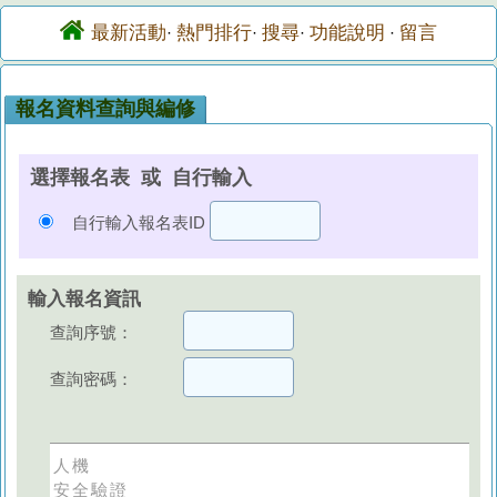
最新活動
熱門排行
搜尋
功能說明
留言
·
·
·
·
報名資料查詢與編修
選擇報名表 或 自行輸入
自行輸入報名表ID
輸入報名資訊
查詢序號：
查詢密碼：
人機
安全驗證