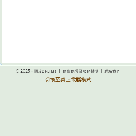
© 2025 -
|
|
關於BeClass
個資保護暨服務聲明
聯絡我們
切換至桌上電腦模式