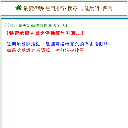
最新活動
熱門排行
搜尋
功能說明
留言
·
·
·
·
顯示歷史活動或關閉報名的活動
【特定承辦人員之活動查詢列表...】
近期無相關活動，建議可搜尋更久的歷史活動!!
如果活動設定為隱藏，將無法被搜尋。