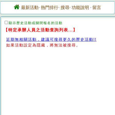
最新活動
熱門排行
搜尋
功能說明
留言
·
·
·
·
顯示歷史活動或關閉報名的活動
【特定承辦人員之活動查詢列表...】
近期無相關活動，建議可搜尋更久的歷史活動!!
如果活動設定為隱藏，將無法被搜尋。