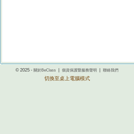
© 2025 -
|
|
關於BeClass
個資保護暨服務聲明
聯絡我們
切換至桌上電腦模式