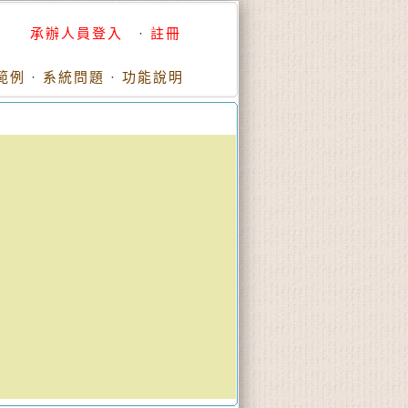
承辦人員登入
·
註冊
範例
·
系統問題
·
功能說明