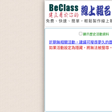
免費、快速、簡單，輕鬆製作線上報
顯示歷史活動資料
近期無相關活動，建議可搜尋更久的歷史
如果活動設定為隱藏，將無法被搜尋