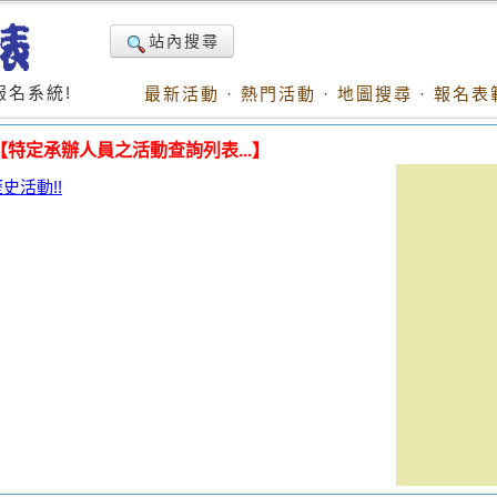
站內搜尋
名系統!
最新活動
·
熱門活動
·
地圖搜尋
·
報名表
【特定承辦人員之活動查詢列表...】
活動!!
。