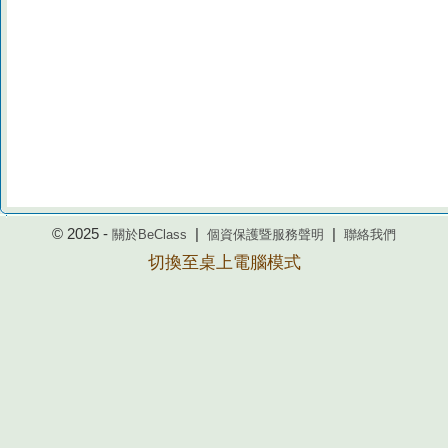
© 2025 -
|
|
關於BeClass
個資保護暨服務聲明
聯絡我們
切換至桌上電腦模式