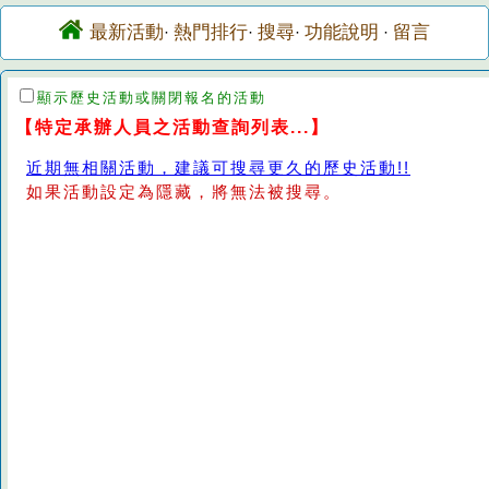
最新活動
熱門排行
搜尋
功能說明
留言
·
·
·
·
顯示歷史活動或關閉報名的活動
【特定承辦人員之活動查詢列表...】
近期無相關活動，建議可搜尋更久的歷史活動!!
如果活動設定為隱藏，將無法被搜尋。