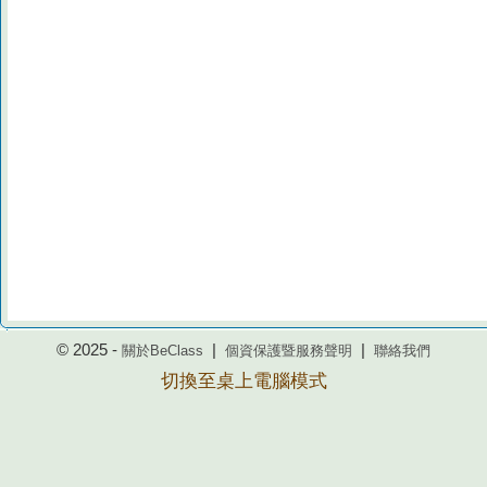
© 2025 -
|
|
關於BeClass
個資保護暨服務聲明
聯絡我們
切換至桌上電腦模式