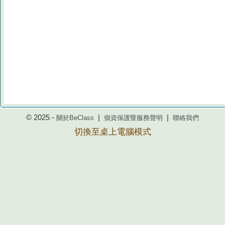
© 2025 -
|
|
關於BeClass
個資保護暨服務聲明
聯絡我們
切換至桌上電腦模式