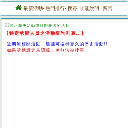
最新活動
熱門排行
搜尋
功能說明
留言
·
·
·
·
顯示歷史活動或關閉報名的活動
【特定承辦人員之活動查詢列表...】
近期無相關活動，建議可搜尋更久的歷史活動!!
如果活動設定為隱藏，將無法被搜尋。