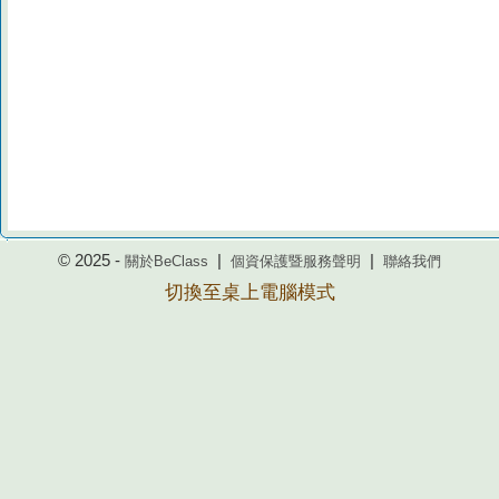
© 2025 -
|
|
關於BeClass
個資保護暨服務聲明
聯絡我們
切換至桌上電腦模式