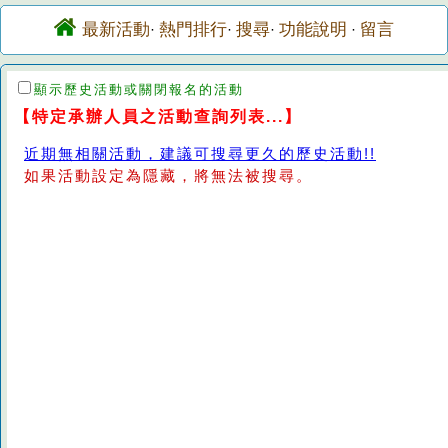
最新活動
熱門排行
搜尋
功能說明
留言
·
·
·
·
顯示歷史活動或關閉報名的活動
【特定承辦人員之活動查詢列表...】
近期無相關活動，建議可搜尋更久的歷史活動!!
如果活動設定為隱藏，將無法被搜尋。