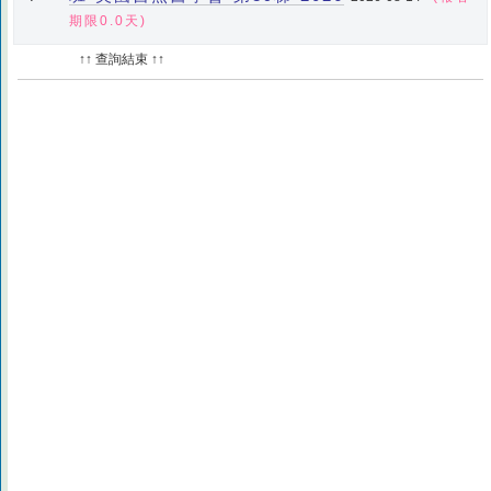
期限0.0天)
↑↑ 查詢結束 ↑↑